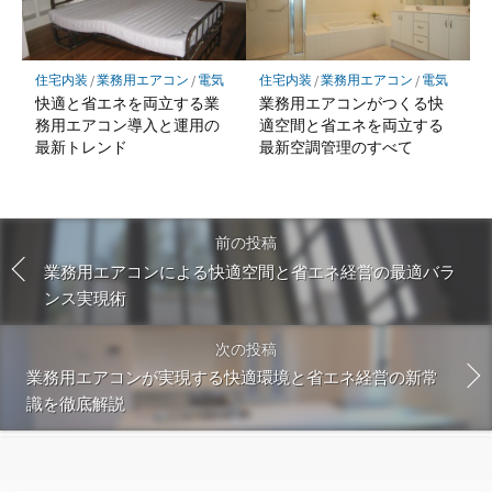
住宅内装
/
業務用エアコン
/
電気
住宅内装
/
業務用エアコン
/
電気
快適と省エネを両立する業
業務用エアコンがつくる快
務用エアコン導入と運用の
適空間と省エネを両立する
最新トレンド
最新空調管理のすべて
前の投稿
業務用エアコンによる快適空間と省エネ経営の最適バラ
ンス実現術
次の投稿
業務用エアコンが実現する快適環境と省エネ経営の新常
識を徹底解説