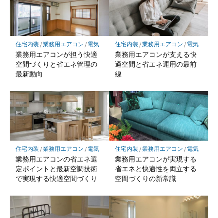
住宅内装
/
業務用エアコン
/
電気
住宅内装
/
業務用エアコン
/
電気
業務用エアコンが担う快適
業務用エアコンが支える快
空間づくりと省エネ管理の
適空間と省エネ運用の最前
最新動向
線
住宅内装
/
業務用エアコン
/
電気
住宅内装
/
業務用エアコン
/
電気
業務用エアコンの省エネ選
業務用エアコンが実現する
定ポイントと最新空調技術
省エネと快適性を両立する
で実現する快適空間づくり
空間づくりの新常識