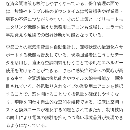
な資金調達策も検討しやすくなっている。保守管理の面で
は、故障やトラブル時のダウンタイムは営業損失や従業員・
顧客の不満につながりやすい。その防止策としてリモートモ
ニタリング機能を備えた業務用エアコンも登場し、エラーの
早期発見や遠隔での機器診断が可能となっている。
季節ごとの電気消費量を自動集計し、運転状況の最適化をサ
ポートする機能も普及している。現場担当者はこうしたデー
タを活用し、適正な空調制御を行うことで余剰なエネルギー
使用を避けることができる。さらに感染症対策への関心が高
まる中で、空調設備の換気能力やウイルス除去機能が一層注
目されている。外気取り入れタイプの業務用エアコンを選択
することで、窓を開けることなく換気量を確保しやすくな
り、季節を問わず衛生的な空間を維持できる。従来は空調コ
ストと換気ニーズが相反する問題とされてきたが、制御技術
の向上により電気の無駄を抑えつつ高い環境品質が実現でき
るようになっている。