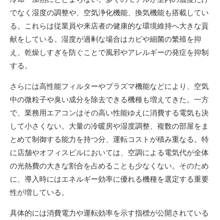
でなく湿度の調整や、空気浄化機能、換気機能も搭載してい
る。これらは従業員や来店者の健康的な環境維持へ大きな貢
献をしている。湿度が過剰な場合はカビや細菌の繁殖を抑
え、乾燥しすぎを防ぐことで風邪やアレルギーの発症を抑制
する。
さらには高性能フィルターやプラズマ機能などにより、空気
中の微粒子や臭い成分を除去できる機種も増えてきた。一方
で、業務用エアコンはその高い性能ゆえに消費する電気も決
して小さくない。大量の冷暖房や湿度調整、複数の部屋をま
とめて制御する能力を持つ分、運転コストが積み重なる。特
に店舗やオフィスビルにおいては、空調による電気代が全体
の光熱費の大きな割合を占めることも少なくない。そのため
に、導入時にはエネルギー効率に優れる機種を選定する重要
性が増している。
具体的には消費電力や運転効率を示す指標が公開されている