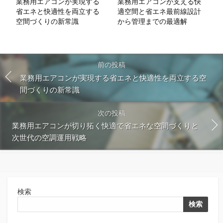
業務用エアコンが実現する
業務用エアコンが支える快
省エネと快適性を両立する
適空間と省エネ最前線設計
空間づくりの新常識
から管理までの最適解
前の投稿
業務用エアコンが実現する省エネと快適性を両立する空
間づくりの新常識
次の投稿
業務用エアコンが切り拓く快適で省エネな空間づくりと
次世代の空調運用戦略
検索
検索