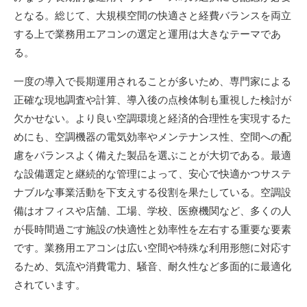
となる。総じて、大規模空間の快適さと経費バランスを両立
する上で業務用エアコンの選定と運用は大きなテーマであ
る。
一度の導入で長期運用されることが多いため、専門家による
正確な現地調査や計算、導入後の点検体制も重視した検討が
欠かせない。より良い空調環境と経済的合理性を実現するた
めにも、空調機器の電気効率やメンテナンス性、空間への配
慮をバランスよく備えた製品を選ぶことが大切である。最適
な設備選定と継続的な管理によって、安心で快適かつサステ
ナブルな事業活動を下支えする役割を果たしている。空調設
備はオフィスや店舗、工場、学校、医療機関など、多くの人
が長時間過ごす施設の快適性と効率性を左右する重要な要素
です。業務用エアコンは広い空間や特殊な利用形態に対応す
るため、気流や消費電力、騒音、耐久性など多面的に最適化
されています。