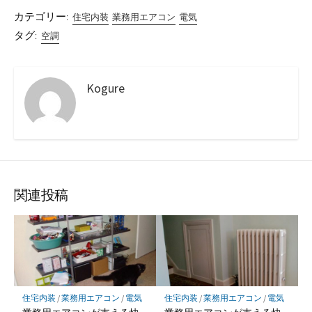
カテゴリー:
住宅内装
業務用エアコン
電気
タグ:
空調
Kogure
関連投稿
住宅内装
/
業務用エアコン
/
電気
住宅内装
/
業務用エアコン
/
電気