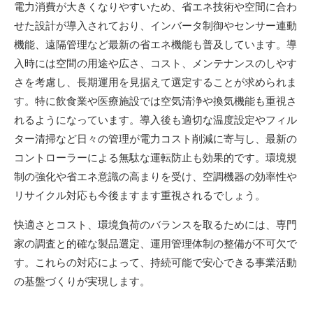
電力消費が大きくなりやすいため、省エネ技術や空間に合わ
せた設計が導入されており、インバータ制御やセンサー連動
機能、遠隔管理など最新の省エネ機能も普及しています。導
入時には空間の用途や広さ、コスト、メンテナンスのしやす
さを考慮し、長期運用を見据えて選定することが求められま
す。特に飲食業や医療施設では空気清浄や換気機能も重視さ
れるようになっています。導入後も適切な温度設定やフィル
ター清掃など日々の管理が電力コスト削減に寄与し、最新の
コントローラーによる無駄な運転防止も効果的です。環境規
制の強化や省エネ意識の高まりを受け、空調機器の効率性や
リサイクル対応も今後ますます重視されるでしょう。
快適さとコスト、環境負荷のバランスを取るためには、専門
家の調査と的確な製品選定、運用管理体制の整備が不可欠で
す。これらの対応によって、持続可能で安心できる事業活動
の基盤づくりが実現します。